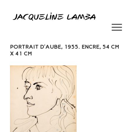
PORTRAIT D’AUBE, 1955. ENCRE, 54 CM
X 41 CM