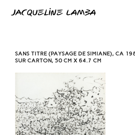
SANS TITRE (PAYSAGE DE SIMIANE), CA 1
SUR CARTON, 50 CM X 64.7 CM