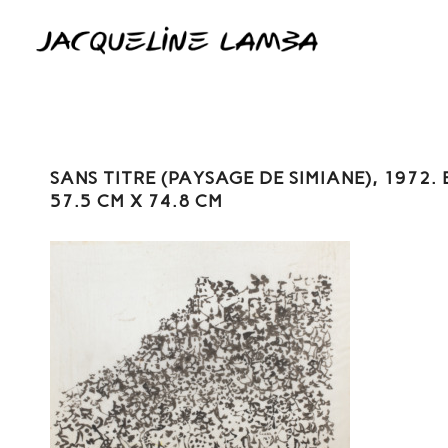
SANS TITRE (PAYSAGE DE SIMIANE), 1972.
57.5 CM X 74.8 CM