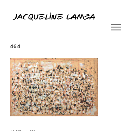
464
17 AVRIL 2025