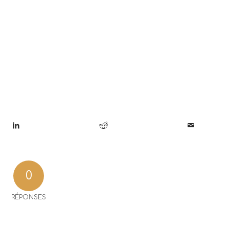
0
RÉPONSES