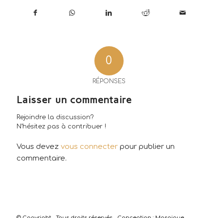
0
RÉPONSES
Laisser un commentaire
Rejoindre la discussion?
N’hésitez pas à contribuer !
Vous devez
vous connecter
pour publier un
commentaire.
© Copyright - Tous droits réservés - Conception :
Mosaique