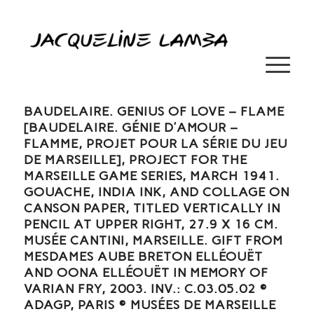
BAUDELAIRE. GENIUS OF LOVE – FLAME
[BAUDELAIRE. GÉNIE D’AMOUR –
FLAMME, PROJET POUR LA SÉRIE DU JEU
DE MARSEILLE], PROJECT FOR THE
MARSEILLE GAME SERIES, MARCH 1941.
GOUACHE, INDIA INK, AND COLLAGE ON
CANSON PAPER, TITLED VERTICALLY IN
PENCIL AT UPPER RIGHT, 27.9 X 16 CM.
MUSÉE CANTINI, MARSEILLE. GIFT FROM
MESDAMES AUBE BRETON ELLÉOUËT
AND OONA ELLÉOUËT IN MEMORY OF
VARIAN FRY, 2003. INV.: C.03.05.02 ©
ADAGP, PARIS © MUSÉES DE MARSEILLE