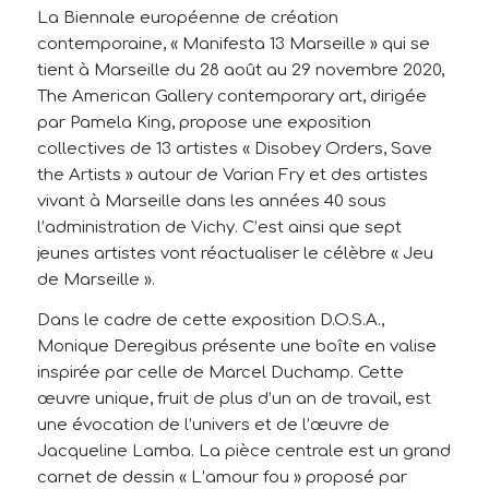
La Biennale européenne de création
contemporaine, « Manifesta 13 Marseille » qui se
tient à Marseille du 28 août au 29 novembre 2020,
The American Gallery contemporary
art, dirigée
par Pamela King, propose une exposition
collectives de 13 artistes « Disobey Orders, Save
the Artists » autour de Varian Fry et des artistes
vivant à Marseille dans les années 40 sous
l’administration de Vichy. C’est ainsi que sept
jeunes artistes vont réactualiser le célèbre « Jeu
de Marseille ».
Dans le cadre de cette exposition D.O.S.A.,
Monique Deregibus présente une boîte en valise
inspirée par celle de Marcel Duchamp. Cette
œuvre unique, fruit de plus d’un an de travail, est
une évocation de l’univers et de l’œuvre de
Jacqueline Lamba. La pièce centrale est un grand
carnet de dessin « L’amour fou » proposé par